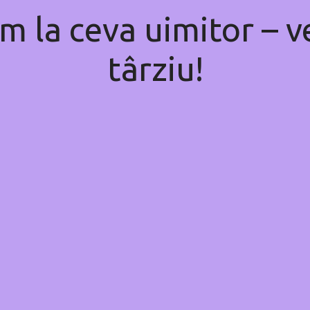
m la ceva uimitor – ve
târziu!