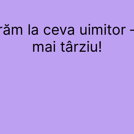
ăm la ceva uimitor –
mai târziu!