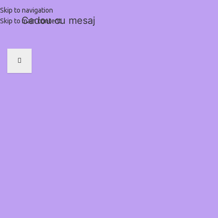
Skip to navigation
Cadou cu mesaj
Skip to main content