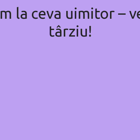
m la ceva uimitor – ve
târziu!