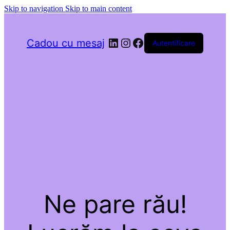
Skip to navigation
Skip to main content
LinkedIn
Instagram
Facebook
Cadou cu mesaj
Autentificare
Ne pare rău!