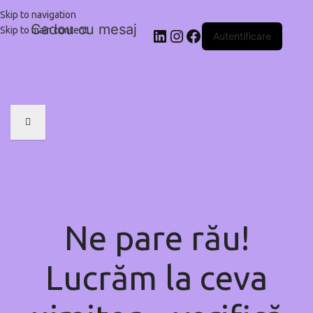
Skip to navigation
Cadou cu mesaj
Skip to main content
Autentificare
Ne pare rău!
Lucrăm la ceva