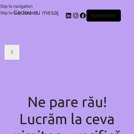
Skip to navigation
Cadou cu mesaj
Skip to main content
Autentificare
Ne pare rău!
Lucrăm la ceva