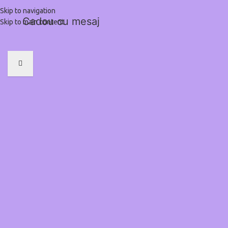
Skip to navigation
Cadou cu mesaj
Skip to main content