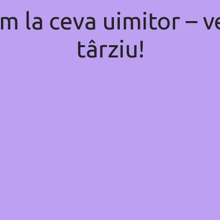
m la ceva uimitor – ve
târziu!