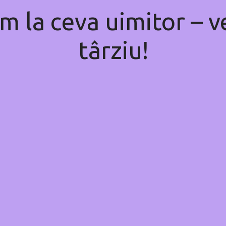
m la ceva uimitor – ve
târziu!