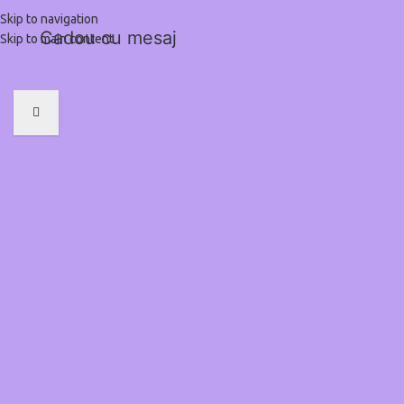
Skip to navigation
Cadou cu mesaj
Skip to main content