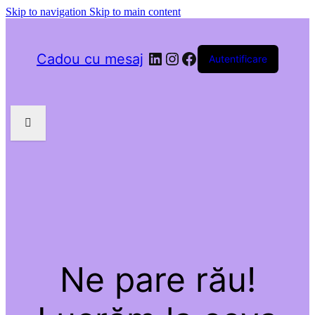
Skip to navigation
Skip to main content
LinkedIn
Instagram
Facebook
Cadou cu mesaj
Autentificare
Ne pare rău!