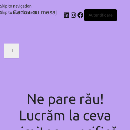
Skip to navigation
Cadou cu mesaj
Skip to main content
Autentificare
Ne pare rău!
Lucrăm la ceva