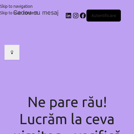
Skip to navigation
Cadou cu mesaj
Skip to main content
Autentificare
Ne pare rău!
Lucrăm la ceva