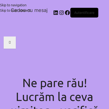
Skip to navigation
Cadou cu mesaj
Skip to main content
Autentificare
Ne pare rău!
Lucrăm la ceva