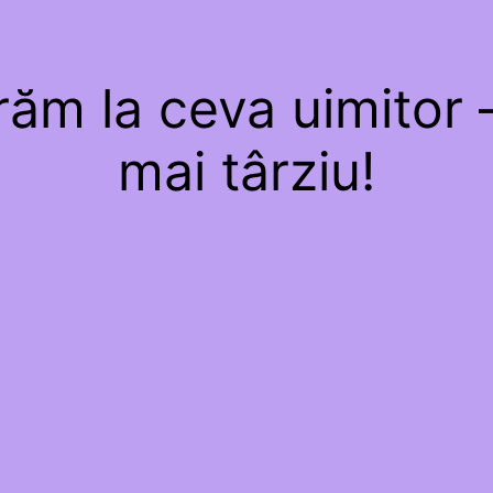
ăm la ceva uimitor –
mai târziu!