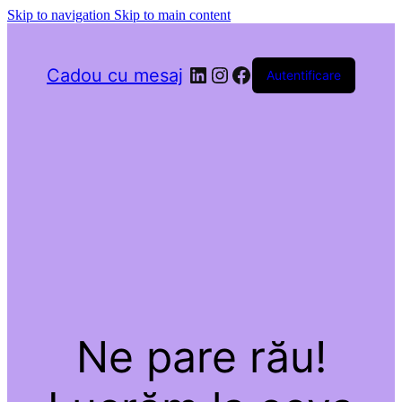
Skip to navigation
Skip to main content
LinkedIn
Instagram
Facebook
Cadou cu mesaj
Autentificare
Ne pare rău!