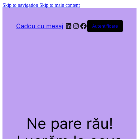
Skip to navigation
Skip to main content
LinkedIn
Instagram
Facebook
Cadou cu mesaj
Autentificare
Ne pare rău!