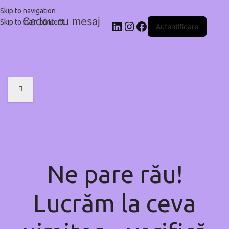
Skip to navigation
Cadou cu mesaj
Skip to main content
Autentificare
Ne pare rău!
Lucrăm la ceva