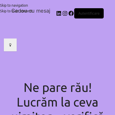
Skip to navigation
Cadou cu mesaj
Skip to main content
Autentificare
Ne pare rău!
Lucrăm la ceva