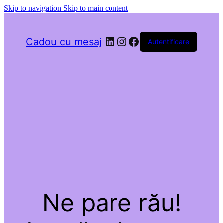
Skip to navigation
Skip to main content
LinkedIn
Instagram
Facebook
Cadou cu mesaj
Autentificare
Ne pare rău!