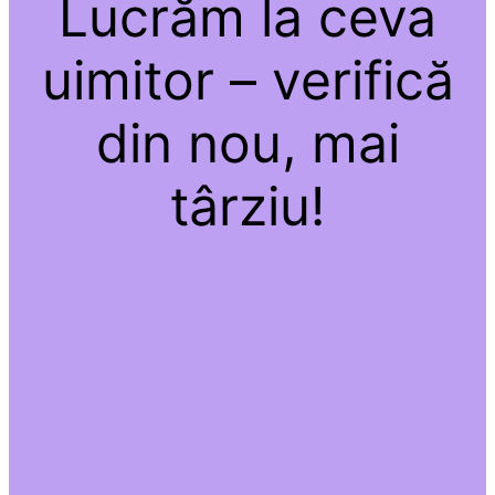
Lucrăm la ceva
uimitor – verifică
din nou, mai
târziu!