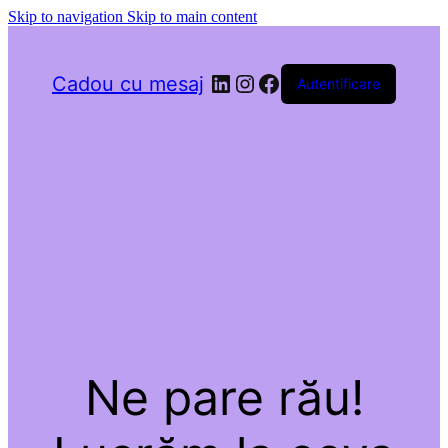
Skip to navigation
Skip to main content
LinkedIn
Instagram
Facebook
Cadou cu mesaj
Autentificare
Ne pare rău!