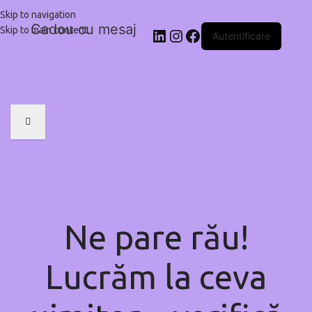
Skip to navigation
Cadou cu mesaj
Skip to main content
Autentificare
Ne pare rău!
Lucrăm la ceva