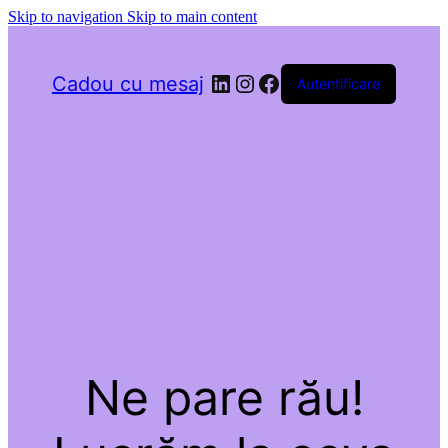
Skip to navigation
Skip to main content
LinkedIn
Instagram
Facebook
Cadou cu mesaj
Autentificare
Ne pare rău!