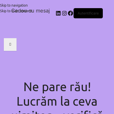
Skip to navigation
Cadou cu mesaj
Skip to main content
Autentificare
Ne pare rău!
Lucrăm la ceva