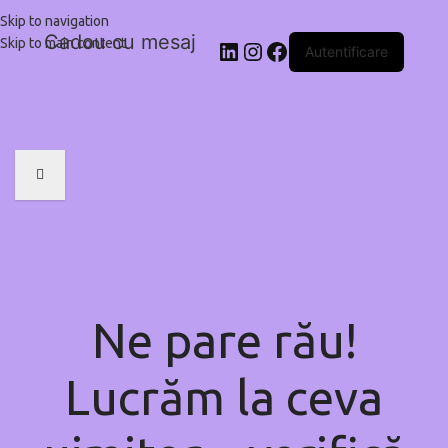
Skip to navigation
Cadou cu mesaj
Skip to main content
Autentificare
Ne pare rău!
Lucrăm la ceva