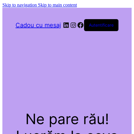
Skip to navigation
Skip to main content
LinkedIn
Instagram
Facebook
Cadou cu mesaj
Autentificare
Ne pare rău!